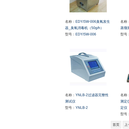
名称：
EDY/SW-006臭氧发生
名称
器_臭氧消毒机（50g/h）
蒸馏
型号：
EDY/SW-006
型号
名称：
YNLB-2过滤器完整性
名称
测试仪
测定
型号：
YNLB-2
定仪
型号
首页
上