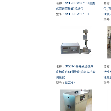
名称：
NSL-KLGY-27101便携
名称
式流速流量仪|流速仪
仪_
型号：
NSL-KLGY-27101
速测
型号
名称：
SXZN-4钻井液滤饼厚
名称
度韧度自动测量仪|泥饼多功能
活性
测量仪
性焦
型号：
SXZN-4
型号