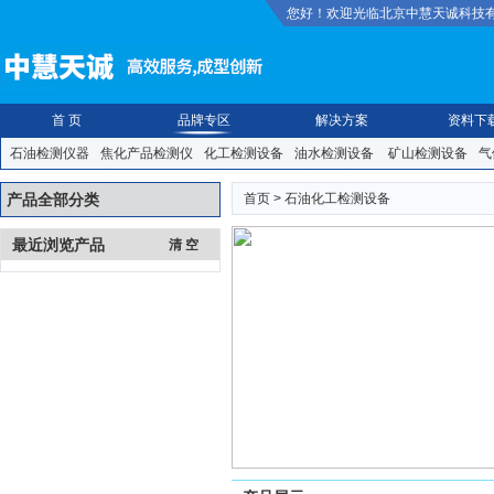
您好！欢迎光临北京中慧天诚科技
首 页
品牌专区
解决方案
资料下
石油检测仪器
焦化产品检测仪
化工检测设备
油水检测设备
矿山检测设备
气
装检测仪
食品安全检测仪
纸张橡塑检测仪
防护救援|安防|照明
手动|气动|焊
产品全部分类
首页
> 石油化工检测设备
最近浏览产品
清 空