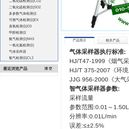
二氧化碳检测仪|CO2
二氧化硫检测仪|SO2
多参数气体检测仪
可燃气体检测仪|EX
臭氧检测仪|O3
甲醇检测仪
氨气检测仪|NH3
产品简介
相关产品
一氧化氮检测仪|
气体采样器执行标准:
气体采样器
氯气检测仪|CL2
HJ/T47-1999《
烟气
最近浏览产品
清 空
HJ/T 375-2007《
环境
JJG 956-2000《
大气
智气体采样器参数:
采样流量
参数范围:0.01～1.50L
分辨率:0.01L/min
误差:≤±2.5%